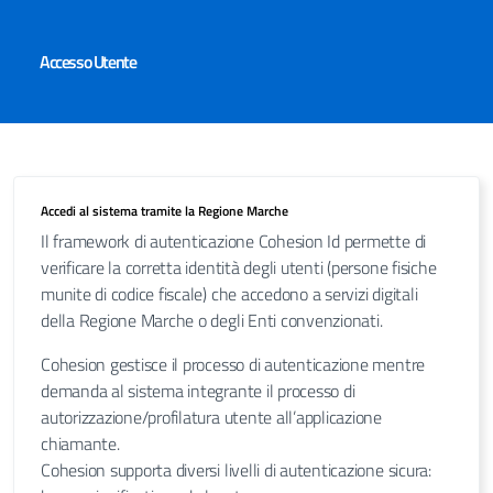
Accesso Utente
Accedi al sistema tramite la Regione Marche
Il framework di autenticazione Cohesion Id permette di
verificare la corretta identità degli utenti (persone fisiche
munite di codice fiscale) che accedono a servizi digitali
della Regione Marche o degli Enti convenzionati.
Cohesion gestisce il processo di autenticazione mentre
demanda al sistema integrante il processo di
autorizzazione/profilatura utente all’applicazione
chiamante.
Cohesion supporta diversi livelli di autenticazione sicura: