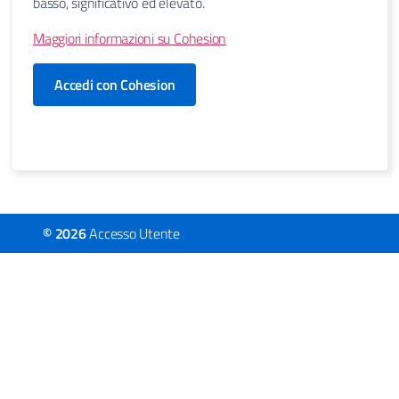
basso, significativo ed elevato.
Maggiori informazioni su Cohesion
Accedi con Cohesion
© 2026
Accesso Utente